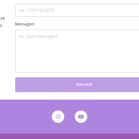
tre
Mensagem
jo
ENVIAR