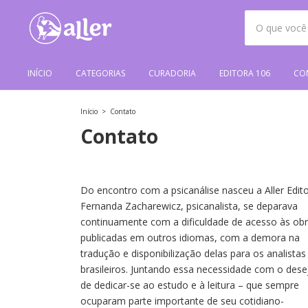
INÍCIO
CATEGORIAS
CURADORIA
EDITORA 106
CO
Início
>
Contato
Contato
Do encontro com a psicanálise nasceu a Aller Edito
Fernanda Zacharewicz, psicanalista, se deparava
continuamente com a dificuldade de acesso às ob
publicadas em outros idiomas, com a demora na
tradução e disponibilização delas para os analistas
brasileiros. Juntando essa necessidade com o dese
de dedicar-se ao estudo e à leitura – que sempre
ocuparam parte importante de seu cotidiano-