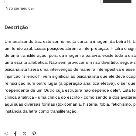
Não sei meu CEP
Descrição
Um analisando traz este sonho muito curto: a imagem da Letra H. 
um fundo azul. Essas posições abrem a interpretação: H cifra o signif
de uma transliteração, pois, da imagem à palavra, existe toda a dist
uma escrita alfabética. Não sem provocar um riso divertido, segue-s
psicanalista fizera uma intervenção de maneira intempestiva e esse
injunção "silêncio!", vem significar ao psicanalista que ele deve oc
reinscrição num outro lugar (a operação analítica efetiva), o ser que
"dependente de um Outro cuja estrutura não depende dele". Esta f
clínica analítica - uma clínica do escrito - como sendo a dos avat
aqui suas diversas formas (toxicomania, histeria, fobia, fetichismo,
instância da letra como transliteração.