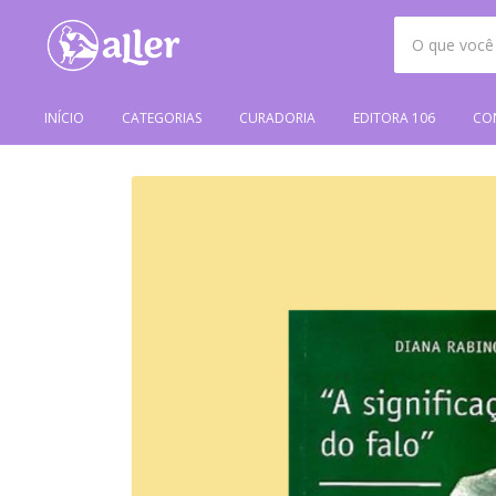
INÍCIO
CATEGORIAS
CURADORIA
EDITORA 106
CO