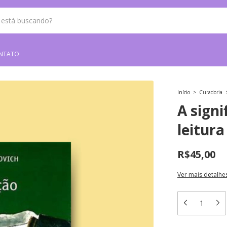
NTATO
Início
>
Curadoria
A signi
leitura
R$45,00
Ver mais detalhe