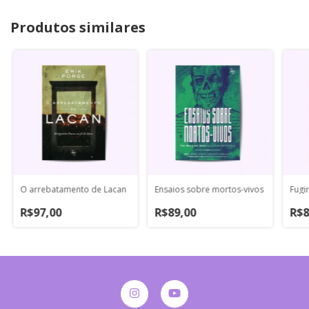
Produtos similares
O arrebatamento de Lacan
Ensaios sobre mortos-vivos
Fugi
R$97,00
R$89,00
R$8