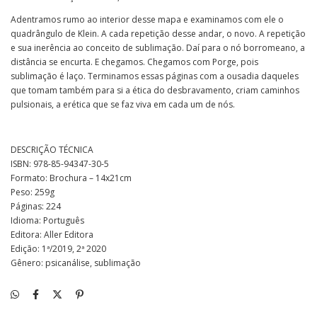
Adentramos rumo ao interior desse mapa e examinamos com ele o
quadrângulo de Klein. A cada repetição desse andar, o novo. A repetição
e sua inerência ao conceito de sublimação. Daí para o nó borromeano, a
distância se encurta. E chegamos. Chegamos com Porge, pois
sublimação é laço. Terminamos essas páginas com a ousadia daqueles
que tomam também para si a ética do desbravamento, criam caminhos
pulsionais, a erética que se faz viva em cada um de nós.
DESCRIÇÃO TÉCNICA
ISBN: 978-85-94347-30-5
Formato: Brochura – 14x21cm
Peso: 259g
Páginas: 224
Idioma: Português
Editora: Aller Editora
Edição: 1ª/2019, 2ª 2020
Gênero: psicanálise, sublimação