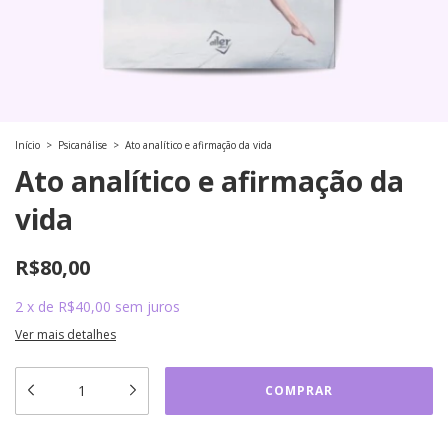
Início
>
Psicanálise
>
Ato analítico e afirmação da vida
Ato analítico e afirmação da
vida
R$80,00
2
x
de
R$40,00
sem juros
Ver mais detalhes