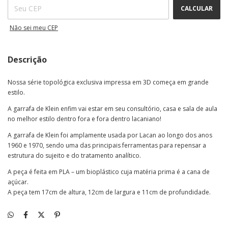
CALCULAR
Não sei meu CEP
Descrição
Nossa série topológica exclusiva impressa em 3D começa em grande
estilo.
A garrafa de Klein enfim vai estar em seu consultório, casa e sala de aula
no melhor estilo dentro fora e fora dentro lacaniano!
A garrafa de Klein foi amplamente usada por Lacan ao longo dos anos
1960 e 1970, sendo uma das principais ferramentas para repensar a
estrutura do sujeito e do tratamento analítico.
A peça é feita em PLA – um bioplástico cuja matéria prima é a cana de
açúcar.
A peça tem 17cm de altura, 12cm de largura e 11cm de profundidade.