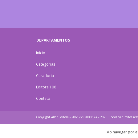
DEPARTAMENTOS
Início
Categorias
Curadoria
Editora 106
Contato
Copyright Aller Editora - 28612792000174 - 2026. Todos os direitos res
Ao navegar por es