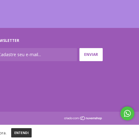
WSLETTER
pra.
ENTENDI