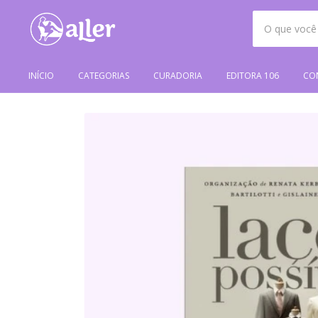
INÍCIO
CATEGORIAS
CURADORIA
EDITORA 106
CO